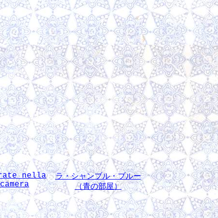
rate nella
ラ・シャンブル・ブルー
camera
（青の部屋）